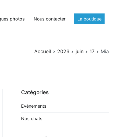
ques photos
Nous contacter
La boutique
Accueil
2026
juin
17
Mia
Catégories
Evénements
Nos chats