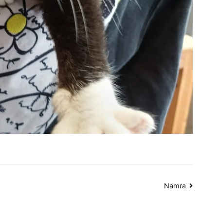
Namra