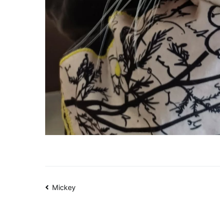
Navigation
Mickey
de