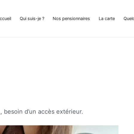
ccueil
Qui suis-je ?
Nos pensionnaires
La carte
Quel
e Chat à Andenne
, besoin d’un accès extérieur.