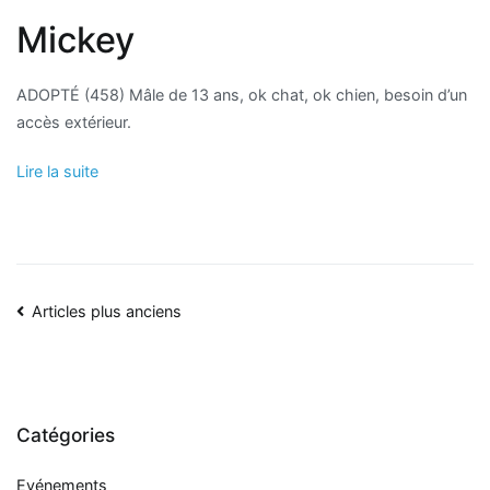
Mickey
ADOPTÉ (458) Mâle de 13 ans, ok chat, ok chien, besoin d’un
accès extérieur.
Lire la suite
Navigation
Articles plus anciens
des
articles
Catégories
Evénements