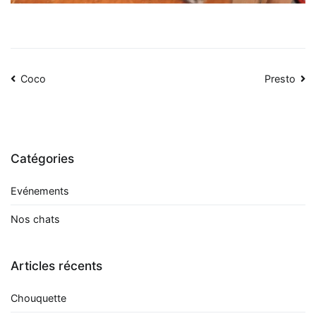
Navigation
Coco
Presto
de
l’article
Catégories
Evénements
Nos chats
Articles récents
Chouquette