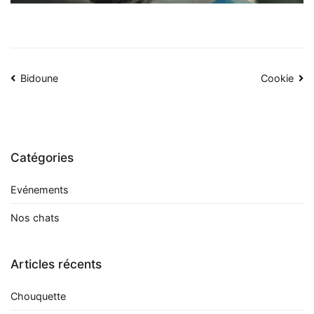
Navigation
Bidoune
Cookie
de
l’article
Catégories
Evénements
Nos chats
Articles récents
Chouquette