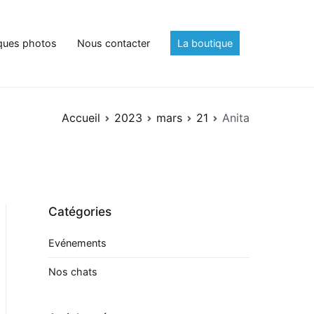
ques photos
Nous contacter
La boutique
Accueil
2023
mars
21
Anita
Catégories
Evénements
Nos chats