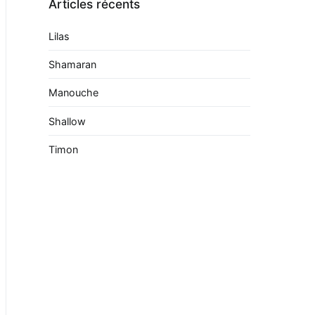
Articles récents
Lilas
Shamaran
Manouche
Shallow
Timon