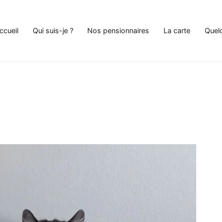
ccueil
Qui suis-je ?
Nos pensionnaires
La carte
Quel
e Chat à Andenne