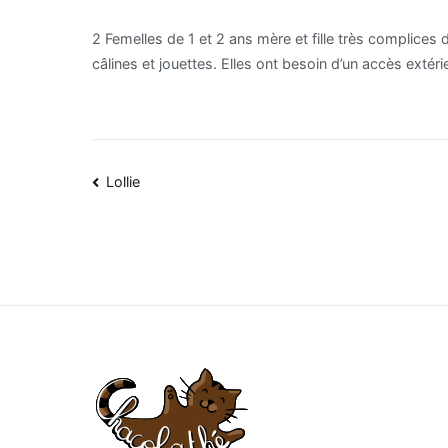
2 Femelles de 1 et 2 ans mère et fille très complices
câlines et jouettes. Elles ont besoin d’un accès extérie
Navigation
Lollie
de
l’article