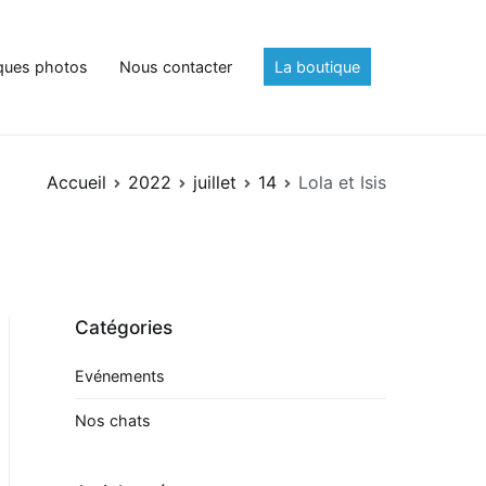
ques photos
Nous contacter
La boutique
Accueil
2022
juillet
14
Lola et Isis
Catégories
Evénements
Nos chats