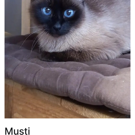
Musti