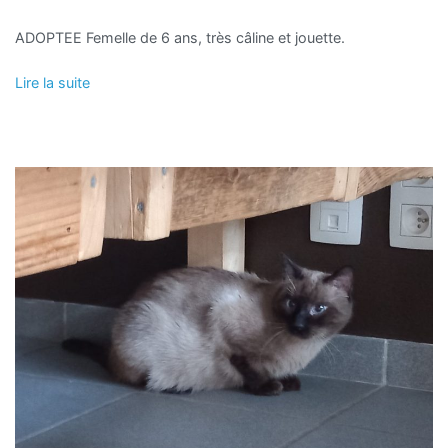
ADOPTEE Femelle de 6 ans, très câline et jouette.
Lire la suite