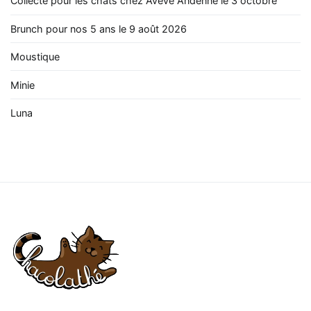
Collecte pour les chats chez Aveve Andenne le 3 octobre
Brunch pour nos 5 ans le 9 août 2026
Moustique
Minie
Luna