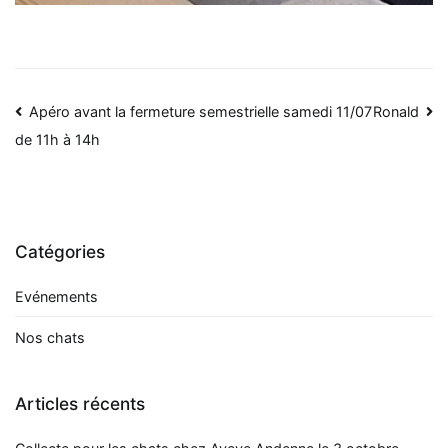
Navigation
Apéro avant la fermeture semestrielle samedi 11/07
Ronald
de 11h à 14h
de
l’article
Catégories
Evénements
Nos chats
Articles récents