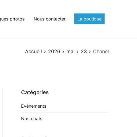
ques photos
Nous contacter
La boutique
Accueil
2026
mai
23
Chanel
Catégories
Evénements
Nos chats