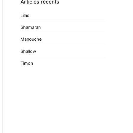
Articles récents
Lilas
Shamaran
Manouche
Shallow
Timon