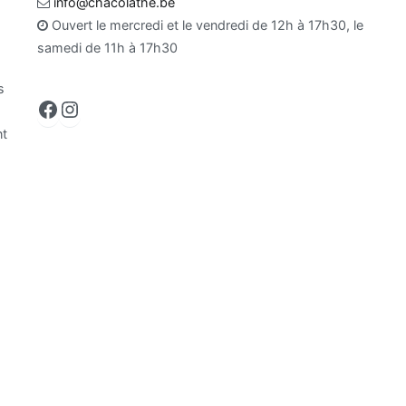
info@chacolathe.be
Ouvert le mercredi et le vendredi de 12h à 17h30, le
samedi de 11h à 17h30
s
Facebook
Instagram
nt