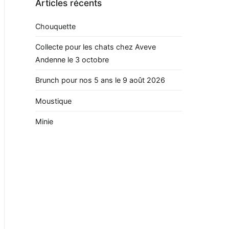
Articles récents
Chouquette
Collecte pour les chats chez Aveve
Andenne le 3 octobre
Brunch pour nos 5 ans le 9 août 2026
Moustique
Minie