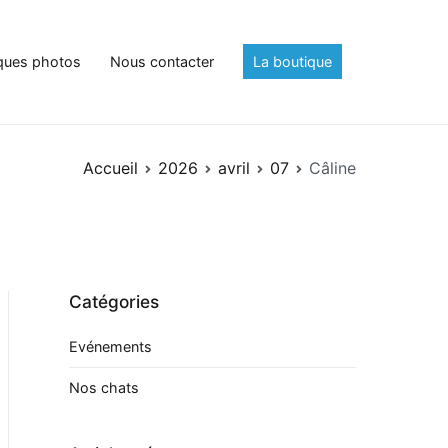
ques photos
Nous contacter
La boutique
Accueil
2026
avril
07
Câline
Catégories
Evénements
Nos chats