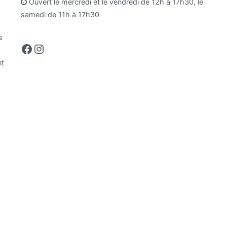
Ouvert le mercredi et le vendredi de 12h à 17h30, le
samedi de 11h à 17h30
s
Facebook
Instagram
nt