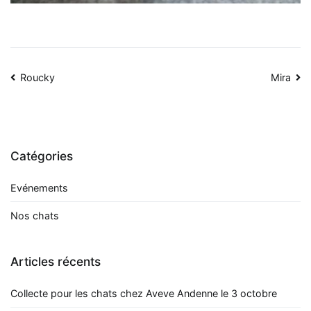
Navigation
Roucky
Mira
de
l’article
Catégories
Evénements
Nos chats
Articles récents
Collecte pour les chats chez Aveve Andenne le 3 octobre