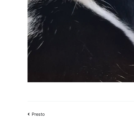
Navigation
Presto
de