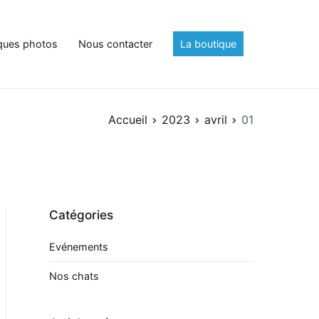
ques photos
Nous contacter
La boutique
Accueil
2023
avril
01
Catégories
Evénements
Nos chats