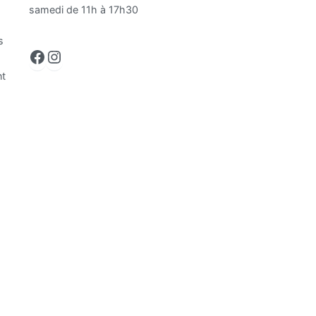
samedi de 11h à 17h30
s
Facebook
Instagram
nt