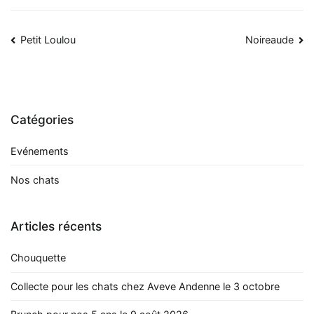
Navigation
Petit Loulou
Noireaude
de
l’article
Catégories
Evénements
Nos chats
Articles récents
Chouquette
Collecte pour les chats chez Aveve Andenne le 3 octobre