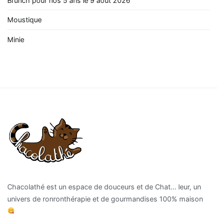
Brunch pour nos 5 ans le 9 août 2026
Moustique
Minie
Chacolathé est un espace de douceurs et de Chat… leur, un
univers de ronronthérapie et de gourmandises 100% maison