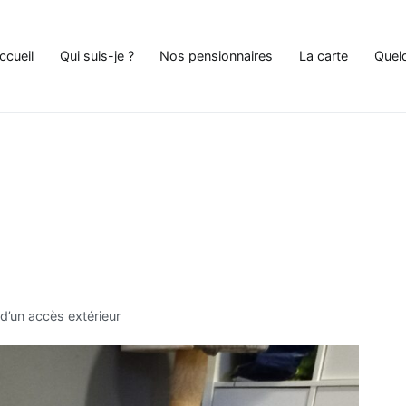
ccueil
Qui suis-je ?
Nos pensionnaires
La carte
Quel
e Chat à Andenne
 d’un accès extérieur