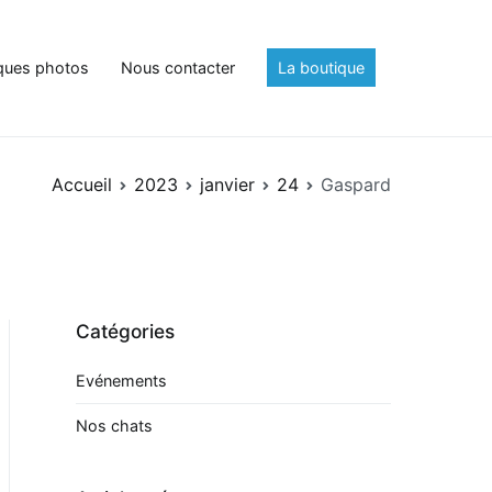
ques photos
Nous contacter
La boutique
Accueil
2023
janvier
24
Gaspard
Catégories
Evénements
Nos chats