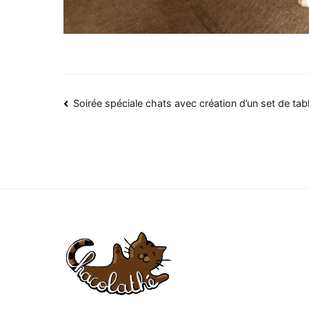
Navigation
Soirée spéciale chats avec création d’un set de ta
de
l’article