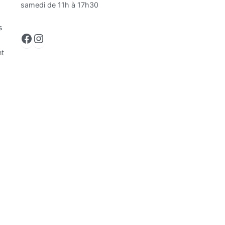
samedi de 11h à 17h30
s
Facebook
Instagram
nt