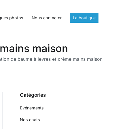
ques photos
Nous contacter
La boutique
e mains maison
cation de baume à lèvres et crème mains maison
Catégories
Evénements
Nos chats