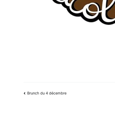
Navigation
Brunch du 4 décembre
de