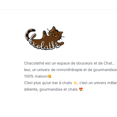
l’article
Chacolathé est un espace de douceurs et de Chat…
leur, un univers de ronronthérapie et de gourmandise
100% maison
C’est plus qu’un bar à chats
, c’est un univers mêla
détente, gourmandise et chats
.