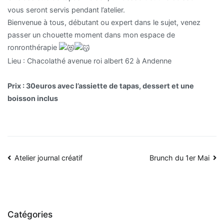
vous seront servis pendant l’atelier.
Bienvenue à tous, débutant ou expert dans le sujet, venez
passer un chouette moment dans mon espace de
ronronthérapie
Lieu : Chacolathé avenue roi albert 62 à Andenne
Prix : 30euros avec l’assiette de tapas, dessert et une
boisson inclus
Navigation
Atelier journal créatif
Brunch du 1er Mai
de
l’article
Catégories