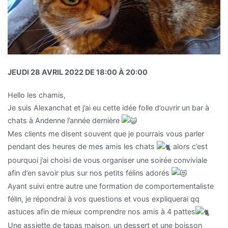
JEUDI 28 AVRIL 2022 DE 18:00 À 20:00
Hello les chamis,
Je suis Alexanchat et j’ai eu cette idée folle d’ouvrir un bar à
chats à Andenne l’année dernière
Mes clients me disent souvent que je pourrais vous parler
pendant des heures de mes amis les chats
alors c’est
pourquoi j’ai choisi de vous organiser une soirée conviviale
afin d’en savoir plus sur nos petits félins adorés
Ayant suivi entre autre une formation de comportementaliste
félin, je répondrai à vos questions et vous expliquerai qq
astuces afin de mieux comprendre nos amis à 4 pattes
Une assiette de tapas maison, un dessert et une boisson