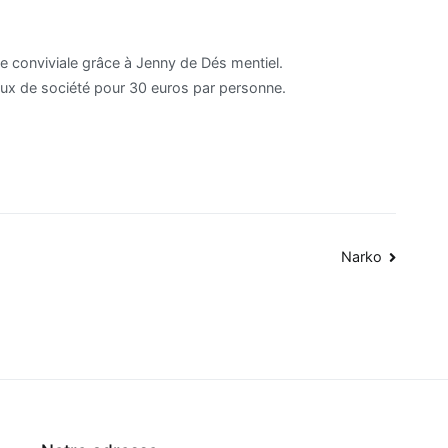
ée conviviale grâce à Jenny de Dés mentiel.
jeux de société pour 30 euros par personne.
Narko