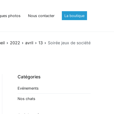
ques photos
Nous contacter
La boutique
eil
2022
avril
13
Soirée jeux de société
Catégories
Evénements
Nos chats