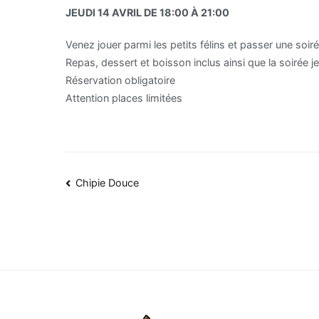
JEUDI 14 AVRIL DE 18:00 À 21:00
Venez jouer parmi les petits félins et passer une soir
Repas, dessert et boisson inclus ainsi que la soirée 
Réservation obligatoire
Attention places limitées
Navigation
Chipie Douce
de
l’article