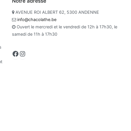
Notre adresse
AVENUE ROI ALBERT 62, 5300 ANDENNE
info@chacolathe.be
Ouvert le mercredi et le vendredi de 12h à 17h30, le
samedi de 11h à 17h30
s
Facebook
Instagram
nt